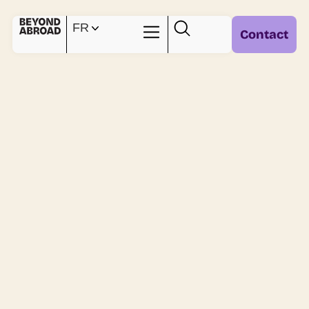
FR
Contact