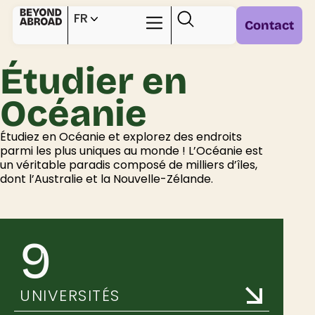
FR
Contact
Étudier à l’étranger
Infos pratiques
Étudier en
Océanie
Étudiez en Océanie et explorez des endroits
parmi les plus uniques au monde ! L’Océanie est
un véritable paradis composé de milliers d’îles,
dont l’Australie et la Nouvelle-Zélande.
9
UNIVERSITÉS