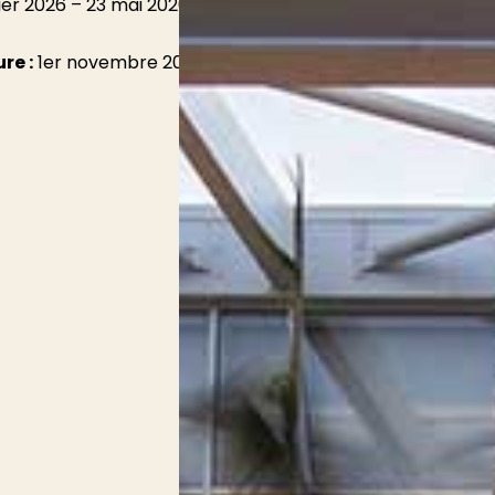
ier 2026 – 23 mai 2026
re :
1er novembre 2025