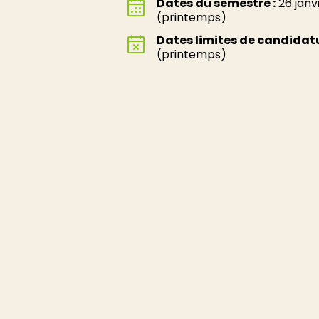
Dates du semestre :
26 janv
(printemps)
Dates limites de candidatu
(printemps)