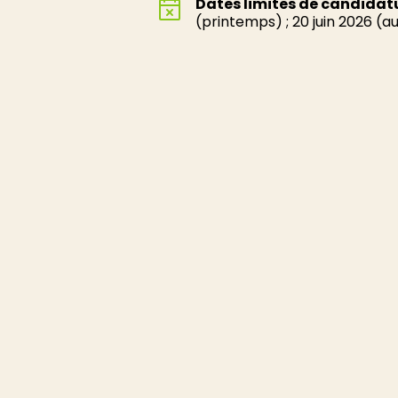
Dates limites de candidatu
(printemps) ; 20 juin 2026 (