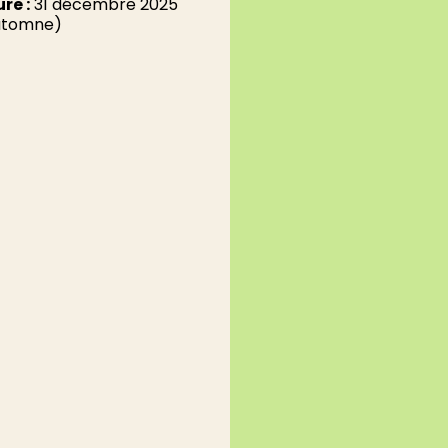
re :
31 décembre 2025
automne)